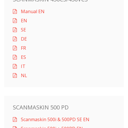
Manual EN
EN
SE
DE
FR
ES
IT
NL
SCANMASKIN 500 PD
Scanmaskin 500i & 500PD SE EN