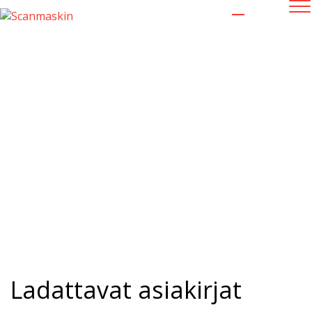
Tiedostoarkisto
Ladattavat asiakirjat