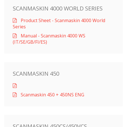
SCANMASKIN 4000 WORLD SERIES
Product Sheet - Scanmaskin 4000 World
Series
Manual - Scanmaskin 4000 WS
(IT/SE/GB/FI/ES)
SCANMASKIN 450
Scanmaskin 450 + 450NS ENG
SCANMASKIN 450CS/450VCS