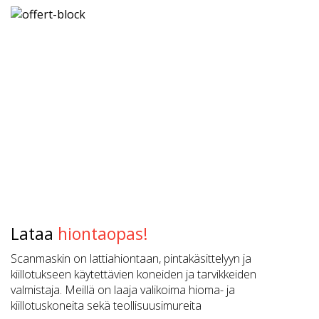
Lataa
hiontaopas!
Scanmaskin on lattiahiontaan, pintakäsittelyyn ja
kiillotukseen käytettävien koneiden ja tarvikkeiden
valmistaja. Meillä on laaja valikoima hioma- ja
kiillotuskoneita sekä teollisuusimureita