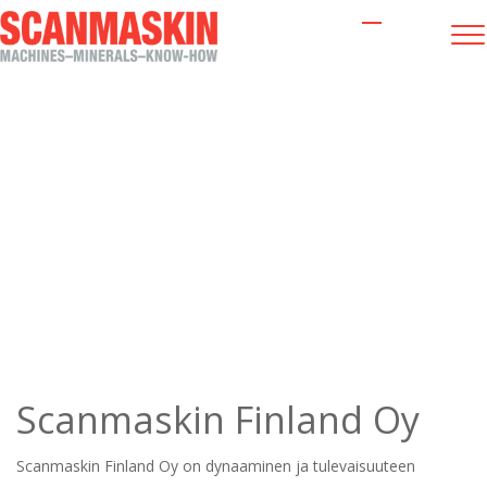
Tietoa meistä
Scanmaskin Finland Oy
Scanmaskin Finland Oy
on dynaaminen ja tulevaisuuteen