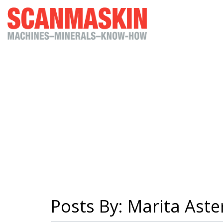
Posts By:
Marita Aste