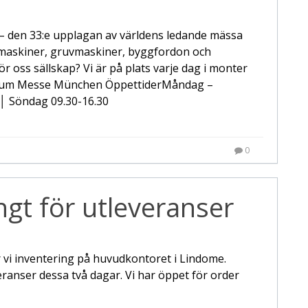
den 33:e upplagan av världens ledande mässa
maskiner, gruvmaskiner, byggfordon och
oss sällskap? Vi är på plats varje dag i monter
trum Messe München ÖppettiderMåndag –
 │ Söndag 09.30-16.30
0
ngt för utleveranser
vi inventering på huvudkontoret i Lindome.
eranser dessa två dagar. Vi har öppet för order