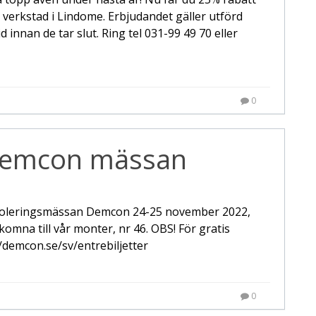
r verkstad i Lindome. Erbjudandet gäller utförd
 innan de tar slut. Ring tel 031-99 49 70 eller
0
Demcon mässan
oleringsmässan Demcon 24-25 november 2022,
komna till vår monter, nr 46. OBS! För gratis
//demcon.se/sv/entrebiljetter
0