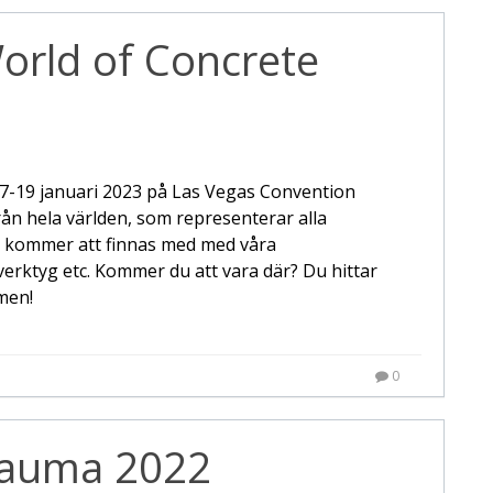
orld of Concrete
7-19 januari 2023 på Las Vegas Convention
ån hela världen, som representerar alla
 kommer att finnas med med våra
erktyg etc. Kommer du att vara där? Du hittar
men!
0
Bauma 2022