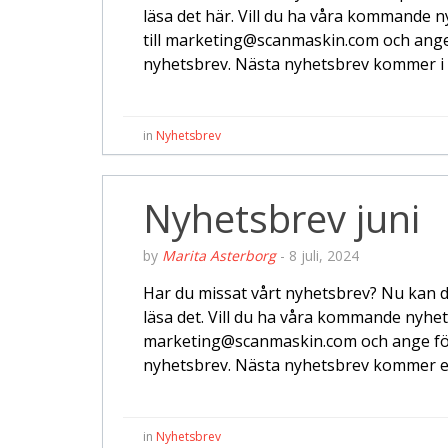
läsa det här. Vill du ha våra kommande 
till marketing@scanmaskin.com och ange 
nyhetsbrev. Nästa nyhetsbrev kommer i 
in
Nyhetsbrev
Nyhetsbrev juni
by
Marita Asterborg
-
8 juli, 2024
Har du missat vårt nyhetsbrev? Nu kan du t
läsa det. Vill du ha våra kommande nyhets
marketing@scanmaskin.com och ange för
nyhetsbrev. Nästa nyhetsbrev kommer e
in
Nyhetsbrev