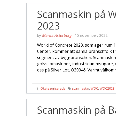
Scanmaskin på W
2023
by
Marita Asterborg
-
15 november, 2022
World of Concrete 2023, som äger rum 1
Center, kommer att samla branschfolk fr
segment av byggbranschen. Scanmaskin
golvslipmaskiner, industridammsugare, v
oss på Silver Lot, O30946. Varmt välkom
in
Okategoriserade
scanmaskin
,
WOC
,
WOC2023
Scanmaskin på 