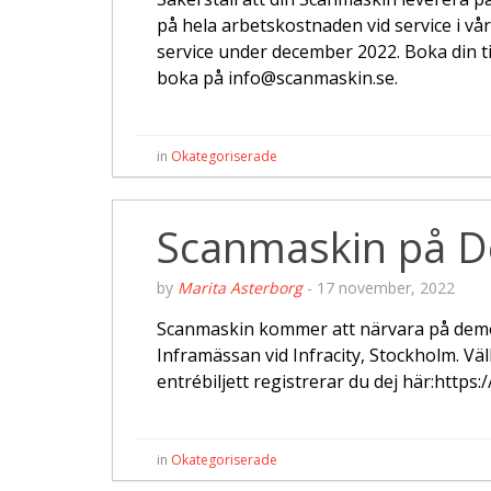
på hela arbetskostnaden vid service i vå
service under december 2022. Boka din tid
boka på info@scanmaskin.se.
in
Okategoriserade
Scanmaskin på 
by
Marita Asterborg
-
17 november, 2022
Scanmaskin kommer att närvara på dem
Inframässan vid Infracity, Stockholm. Väl
entrébiljett registrerar du dej här:https:
in
Okategoriserade