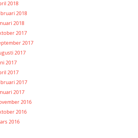
pril 2018
ebruari 2018
anuari 2018
ktober 2017
eptember 2017
ugusti 2017
uni 2017
pril 2017
ebruari 2017
anuari 2017
ovember 2016
ktober 2016
ars 2016