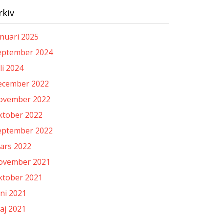
rkiv
anuari 2025
eptember 2024
li 2024
ecember 2022
ovember 2022
ktober 2022
eptember 2022
ars 2022
ovember 2021
ktober 2021
uni 2021
aj 2021