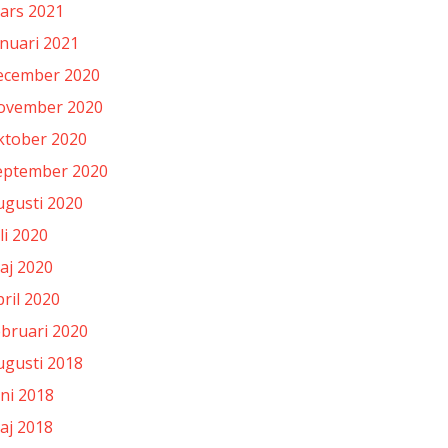
ars 2021
anuari 2021
ecember 2020
ovember 2020
ktober 2020
eptember 2020
ugusti 2020
li 2020
aj 2020
pril 2020
ebruari 2020
ugusti 2018
uni 2018
aj 2018