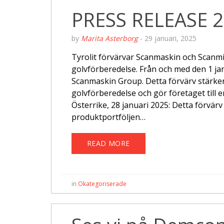
PRESS RELEASE 2
by
Marita Asterborg
-
29 januari, 2025
Tyrolit förvärvar Scanmaskin och Scanm
golvförberedelse. Från och med den 1 ja
Scanmaskin Group. Detta förvärv stärke
golvförberedelse och gör företaget till
Österrike, 28 januari 2025: Detta förvärv 
produktportföljen…
READ MORE
in
Okategoriserade