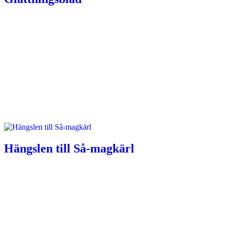
Hängslen till Så-magkärl