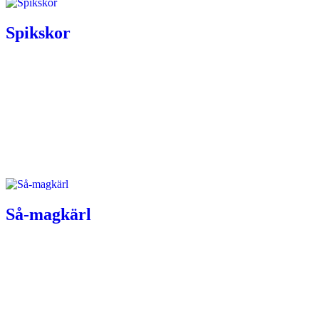
Spikskor
Så-magkärl