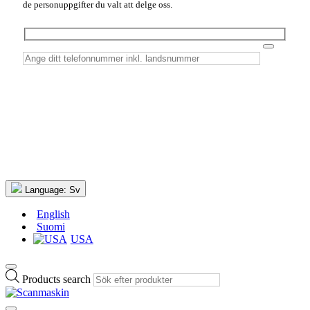
de personuppgifter du valt att delge oss.
Language:
Sv
English
Suomi
USA
Products search