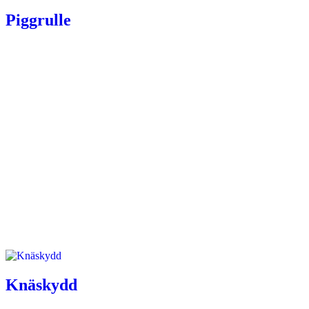
Piggrulle
Knäskydd