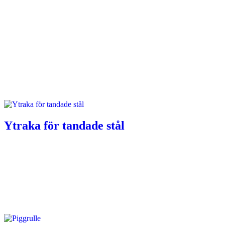
Ytraka för tandade stål