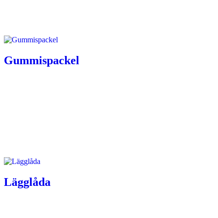
Gummispackel
Lägglåda