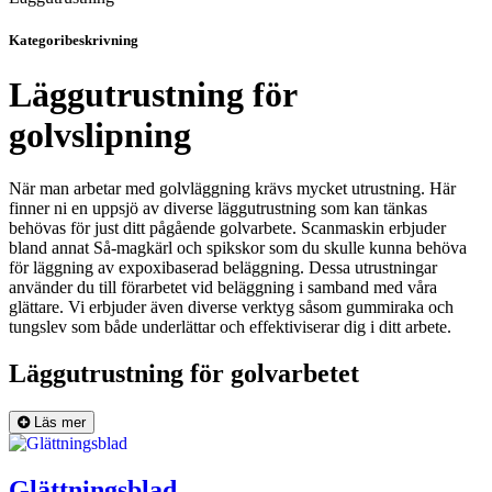
Kategoribeskrivning
Läggutrustning för
golvslipning
När man arbetar med golvläggning krävs mycket utrustning. Här
finner ni en uppsjö av diverse läggutrustning som kan tänkas
behövas för just ditt pågående golvarbete. Scanmaskin erbjuder
bland annat Så-magkärl och spikskor som du skulle kunna behöva
för läggning av expoxibaserad beläggning. Dessa utrustningar
använder du till förarbetet vid beläggning i samband med våra
glättare. Vi erbjuder även diverse verktyg såsom gummiraka och
tungslev som både underlättar och effektiviserar dig i ditt arbete.
Läggutrustning för golvarbetet
Läs mer
Glättningsblad