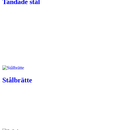
Tandade stål
Stålbrätte