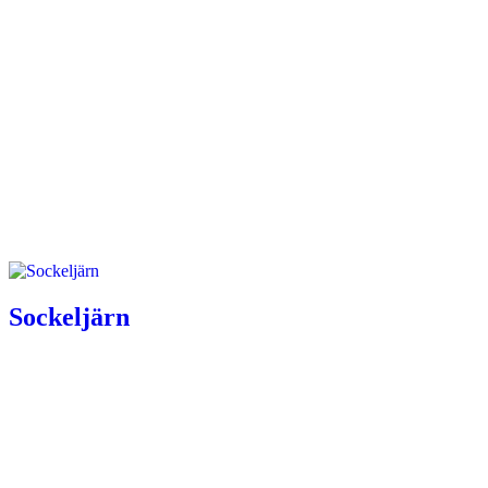
Sockeljärn