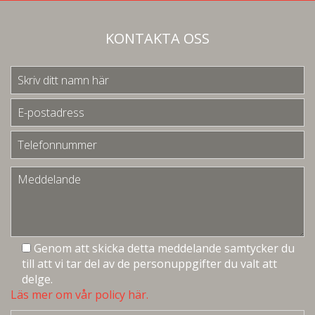
KONTAKTA OSS
Genom att skicka detta meddelande samtycker du
till att vi tar del av de personuppgifter du valt att
delge.
Läs mer om vår policy här.