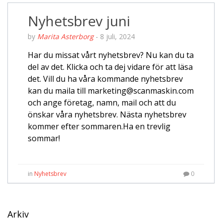
Nyhetsbrev juni
by
Marita Asterborg
-
8 juli, 2024
Har du missat vårt nyhetsbrev? Nu kan du ta
del av det. Klicka och ta dej vidare för att läsa
det. Vill du ha våra kommande nyhetsbrev
kan du maila till marketing@scanmaskin.com
och ange företag, namn, mail och att du
önskar våra nyhetsbrev. Nästa nyhetsbrev
kommer efter sommaren.Ha en trevlig
sommar!
in
Nyhetsbrev
0
Arkiv