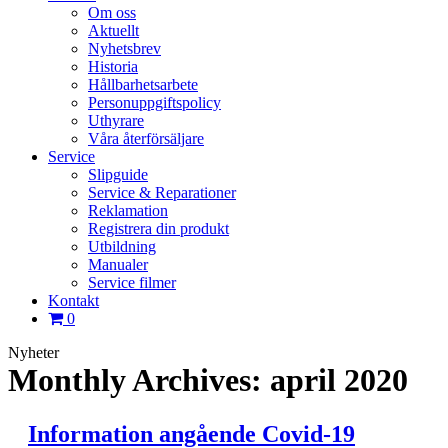
Om oss
Aktuellt
Nyhetsbrev
Historia
Hållbarhetsarbete
Personuppgiftspolicy
Uthyrare
Våra återförsäljare
Service
Slipguide
Service & Reparationer
Reklamation
Registrera din produkt
Utbildning
Manualer
Service filmer
Kontakt
0
Nyheter
Monthly Archives:
april 2020
Information angående Covid-19