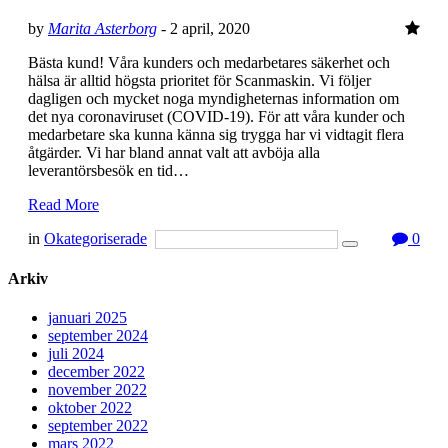
by
Marita Asterborg
-
2 april, 2020
Bästa kund! Våra kunders och medarbetares säkerhet och
hälsa är alltid högsta prioritet för Scanmaskin. Vi följer
dagligen och mycket noga myndigheternas information om
det nya coronaviruset (COVID-19). För att våra kunder och
medarbetare ska kunna känna sig trygga har vi vidtagit flera
åtgärder. Vi har bland annat valt att avböja alla
leverantörsbesök en tid…
Read More
in
Okategoriserade
0
Arkiv
januari 2025
september 2024
juli 2024
december 2022
november 2022
oktober 2022
september 2022
mars 2022