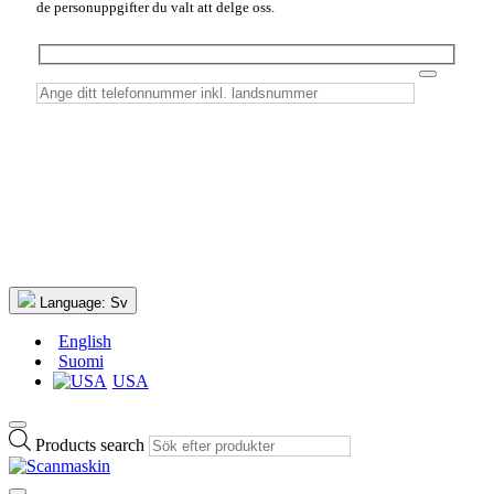
de personuppgifter du valt att delge oss.
Language:
Sv
English
Suomi
USA
Products search