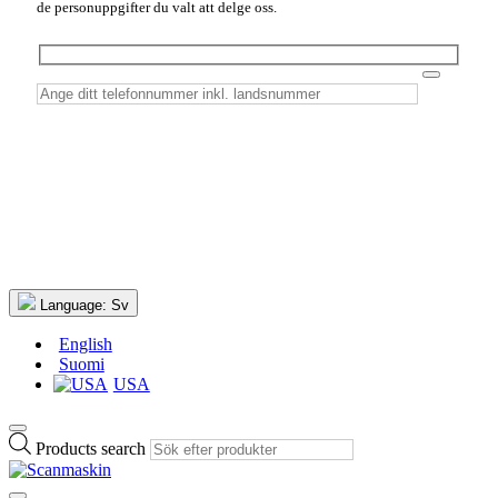
de personuppgifter du valt att delge oss.
Language:
Sv
English
Suomi
USA
Products search