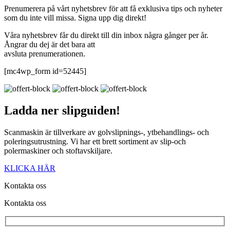
Prenumerera på vårt nyhetsbrev för att få exklusiva tips och nyheter
som du inte vill missa. Signa upp dig direkt!
Våra nyhetsbrev får du direkt till din inbox några gånger per år.
Ångrar du dej är det bara att
avsluta prenumerationen.
[mc4wp_form id=52445]
Ladda ner
slipguiden!
Scanmaskin är tillverkare av golvslipnings-, ytbehandlings- och
poleringsutrustning. Vi har ett brett sortiment av slip-och
polermaskiner och stoftavskiljare.
KLICKA HÄR
Kontakta oss
Kontakta oss