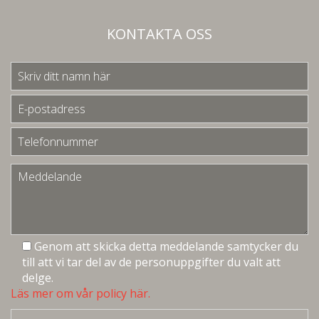
KONTAKTA OSS
Genom att skicka detta meddelande samtycker du
till att vi tar del av de personuppgifter du valt att
delge.
Läs mer om vår policy här.