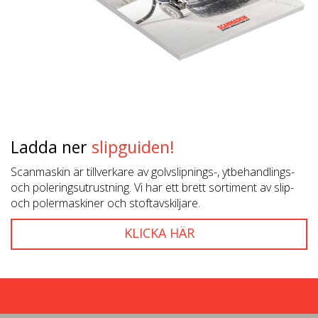
Ladda ner
slipguiden!
Scanmaskin är tillverkare av golvslipnings-, ytbehandlings-
och poleringsutrustning. Vi har ett brett sortiment av slip-
och polermaskiner och stoftavskiljare.
KLICKA HÄR