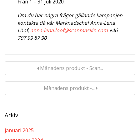
Från 1 – 31 juli 2020.
Om du har några frågor gällande kampanjen
kontakta då vår Marknadschef Anna-Lena
Lööf,
anna-lena.loof@scanmaskin.com
+46
707 99 87 90
Månadens produkt - Scan...
Månadens produkt -...
Arkiv
januari 2025