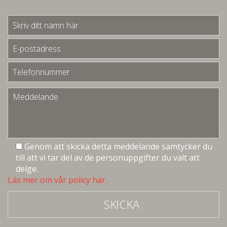
Genom att skicka detta meddelande samtycker du
till att vi tar del av de personuppgifter du valt att
delge.
Läs mer om vår policy här.
SKICKA