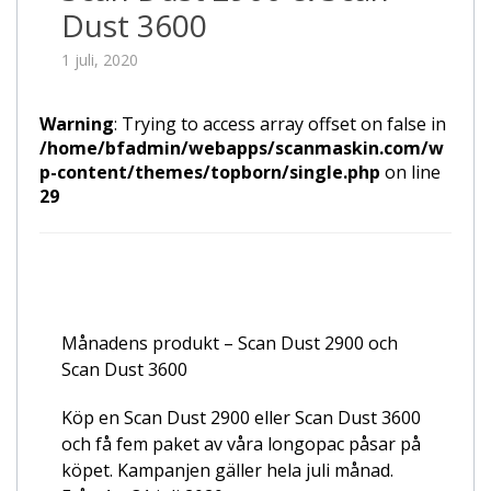
Dust 3600
1 juli, 2020
Warning
: Trying to access array offset on false in
/home/bfadmin/webapps/scanmaskin.com/w
p-content/themes/topborn/single.php
on line
29
Månadens produkt – Scan Dust 2900 och
Scan Dust 3600
Köp en Scan Dust 2900 eller Scan Dust 3600
och få fem paket av våra longopac påsar på
köpet. Kampanjen gäller hela juli månad.