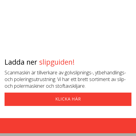
Ladda ner
slipguiden!
Scanmaskin är tillverkare av golvslipnings-, ytbehandlings-
och poleringsutrustning. Vi har ett brett sortiment av slip-
och polermaskiner och stoftavskiljare.
KLICKA HÄR