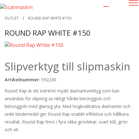
OUTLET
/
ROUND RAP WHITE #150
ROUND RAP WHITE #150
Slipverktyg till slipmaskin
Artikelnummer:
592230
Round Rap är ett extremt mjukt diamantverktyg som kan
användas för slipning av riktigt hårda betonggolv och
betonggolv med glansig yta. Med högkvalitativa diamanter och
unikt bindemedel ger Round Rap snabbt effektiva och hållbara
resultat. Round Rap finns i fyra olika grovlekar; svart blå, grön
och vit.