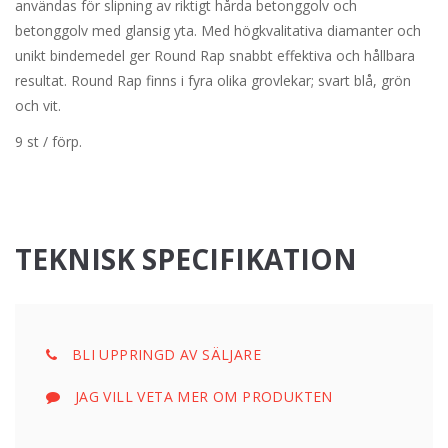
användas för slipning av riktigt hårda betonggolv och
betonggolv med glansig yta. Med högkvalitativa diamanter och
unikt bindemedel ger Round Rap snabbt effektiva och hållbara
resultat. Round Rap finns i fyra olika grovlekar; svart blå, grön
och vit.
9 st / förp.
TEKNISK SPECIFIKATION
BLI UPPRINGD AV SÄLJARE
JAG VILL VETA MER OM PRODUKTEN