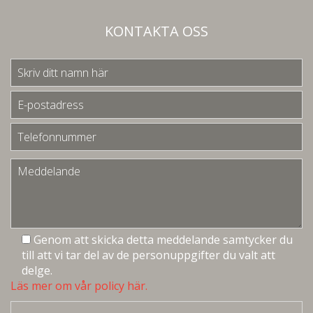
KONTAKTA OSS
Genom att skicka detta meddelande samtycker du
till att vi tar del av de personuppgifter du valt att
delge.
Läs mer om vår policy här.