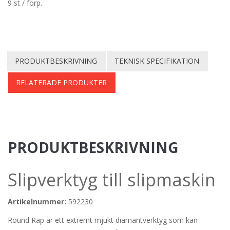
9 st / förp.
PRODUKTBESKRIVNING
TEKNISK SPECIFIKATION
RELATERADE PRODUKTER
PRODUKTBESKRIVNING
Slipverktyg till slipmaskin
Artikelnummer:
592230
Round Rap är ett extremt mjukt diamantverktyg som kan