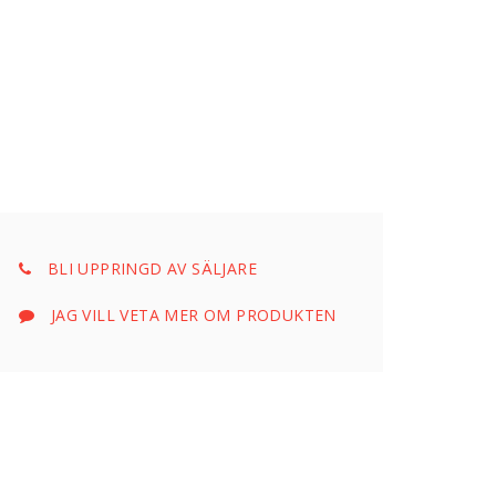
BLI UPPRINGD AV SÄLJARE
JAG VILL VETA MER OM PRODUKTEN