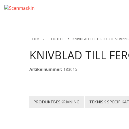
HEM
/
OUTLET
/
KNIVBLAD TILL FEROX 230 STRIPPE
KNIVBLAD TILL FER
Artikelnummer:
183015
PRODUKTBESKRIVNING
TEKNISK SPECIFIKA