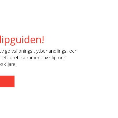
lipguiden!
av golvslipnings-, ytbehandlings- och
r ett brett sortiment av slip-och
kiljare.