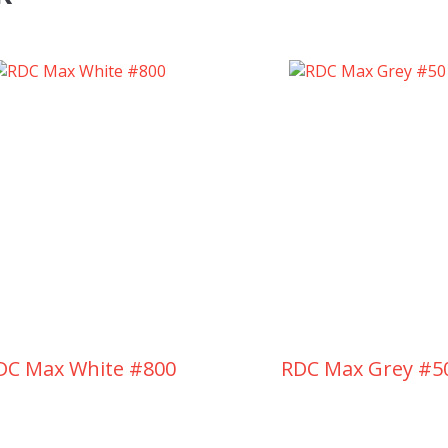
DC Max White #800
RDC Max Grey #5