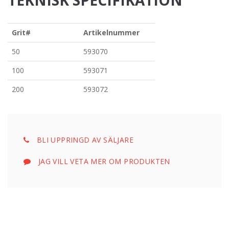
TEKNISK SPECIFIKATION
Grit#
Artikelnummer
50
593070
100
593071
200
593072
BLI UPPRINGD AV SÄLJARE
JAG VILL VETA MER OM PRODUKTEN