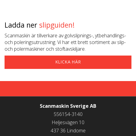
Ladda ner
slipguiden!
Scanmaskin är tillverkare av golvslipnings-, ytbehandlings-
och poleringsutrustning. Vi har ett brett sortiment av slip-
och polermaskiner och stoftavskiljare.
KLICKA HÄR
Scanmaskin Sverige AB
KONTAKTA OSS
556154-3140
Heljesvägen 10
437 36 Lindome