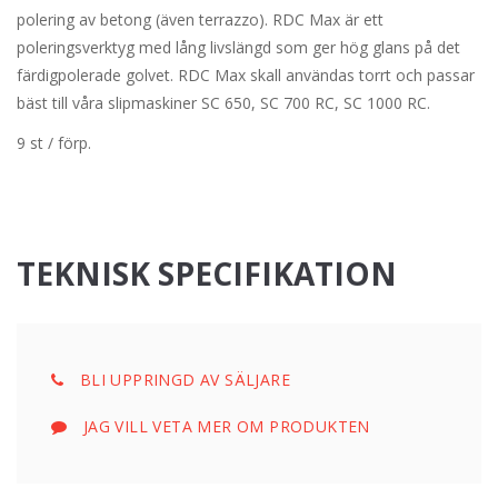
polering av betong (även terrazzo). RDC Max är ett
poleringsverktyg med lång livslängd som ger hög glans på det
färdigpolerade golvet. RDC Max skall användas torrt och passar
bäst till våra slipmaskiner SC 650, SC 700 RC, SC 1000 RC.
9 st / förp.
TEKNISK SPECIFIKATION
BLI UPPRINGD AV SÄLJARE
JAG VILL VETA MER OM PRODUKTEN