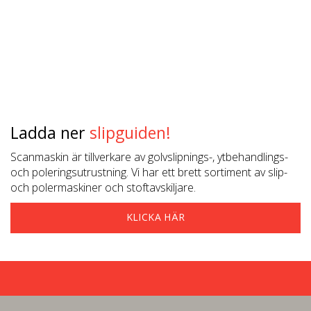
Ladda ner
slipguiden!
Scanmaskin är tillverkare av golvslipnings-, ytbehandlings-
och poleringsutrustning. Vi har ett brett sortiment av slip-
och polermaskiner och stoftavskiljare.
KLICKA HÄR