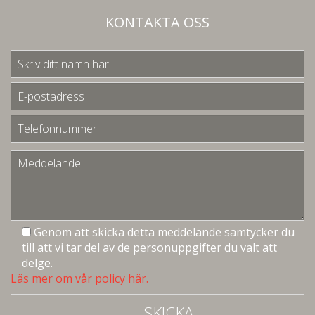
KONTAKTA OSS
Genom att skicka detta meddelande samtycker du
till att vi tar del av de personuppgifter du valt att
delge.
Läs mer om vår policy här.
SKICKA