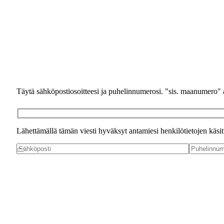
Täytä sähköpostiosoitteesi ja puhelinnumerosi. "sis. maanumero" all
Lähettämällä tämän viesti hyväksyt antamiesi henkilötietojen käsit