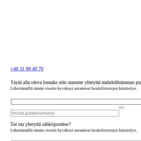
+46 31 99 49 70
Täytä alla oleva lomake niin otamme yhteyttä mahdollisimman pi
Lähettämällä tämän viestin hyväksyt antamiesi henkilötietojen käsittelyn.
Tai ota yhteyttä sähköpostitse?
Lähettämällä tämän viestin hyväksyt antamiesi henkilötietojen käsittelyn.