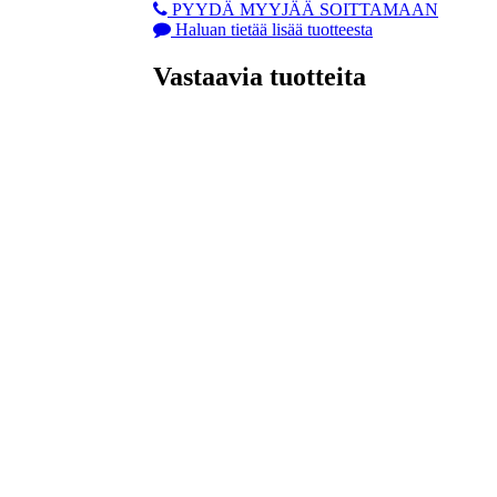
PYYDÄ MYYJÄÄ SOITTAMAAN
Haluan tietää lisää tuotteesta
Vastaavia tuotteita