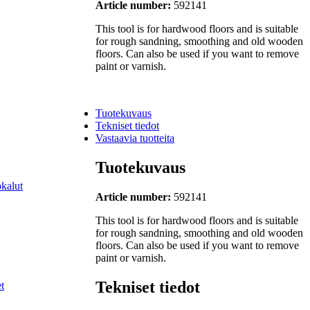
Article number:
592141
This tool is for hardwood floors and is suitable
for rough sandning, smoothing and old wooden
floors. Can also be used if you want to remove
paint or varnish.
Tuotekuvaus
Tekniset tiedot
Vastaavia tuotteita
Tuotekuvaus
ökalut
Article number:
592141
This tool is for hardwood floors and is suitable
for rough sandning, smoothing and old wooden
floors. Can also be used if you want to remove
paint or varnish.
Tekniset tiedot
t