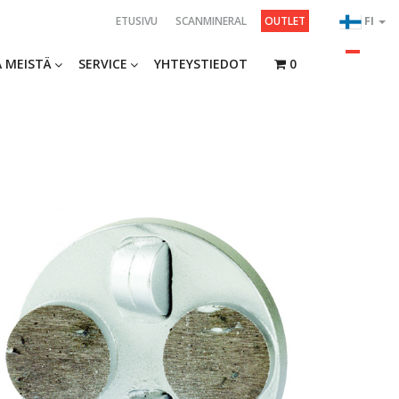
ETUSIVU
SCANMINERAL
OUTLET
FI
 MEISTÄ
SERVICE
YHTEYSTIEDOT
0