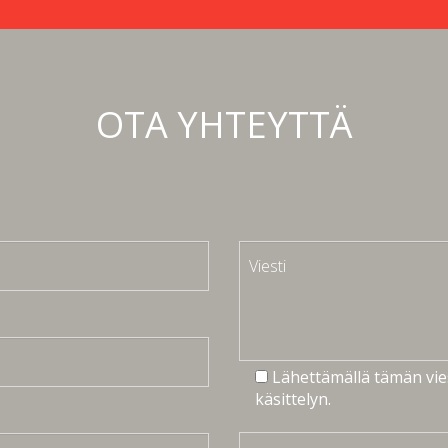
OTA YHTEYTTÄ
Lähettämällä tämän vies
käsittelyn.