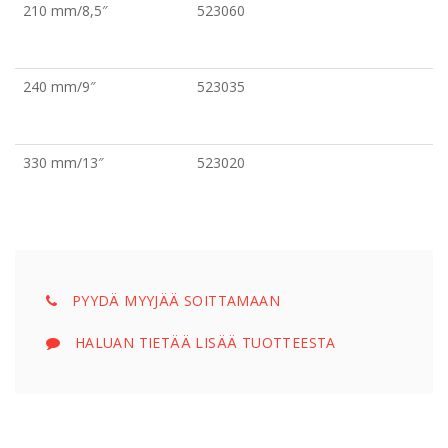
210 mm/8,5″
523060
240 mm/9″
523035
330 mm/13″
523020
PYYDÄ MYYJÄÄ SOITTAMAAN
HALUAN TIETÄÄ LISÄÄ TUOTTEESTA