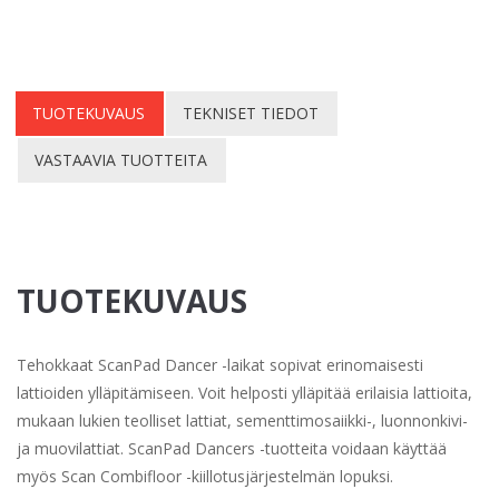
TUOTEKUVAUS
TEKNISET TIEDOT
VASTAAVIA TUOTTEITA
TUOTEKUVAUS
Tehokkaat ScanPad Dancer -laikat sopivat erinomaisesti
lattioiden ylläpitämiseen. Voit helposti ylläpitää erilaisia lattioita,
mukaan lukien teolliset lattiat, sementtimosaiikki-, luonnonkivi-
ja muovilattiat. ScanPad Dancers -tuotteita voidaan käyttää
myös Scan Combifloor -kiillotusjärjestelmän lopuksi.