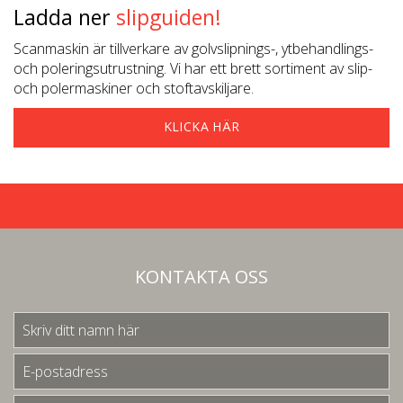
Ladda ner
slipguiden!
Scanmaskin är tillverkare av golvslipnings-, ytbehandlings-
och poleringsutrustning. Vi har ett brett sortiment av slip-
och polermaskiner och stoftavskiljare.
KLICKA HÄR
KONTAKTA OSS