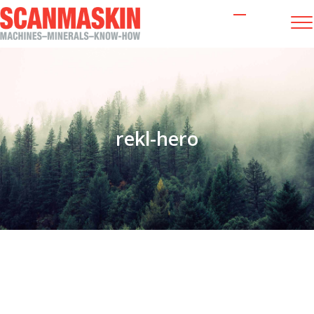
rekl-hero