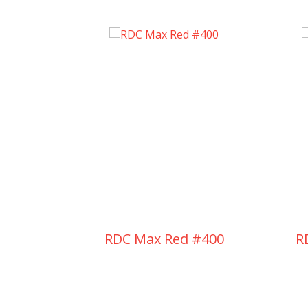
RDC Max Red #400
R