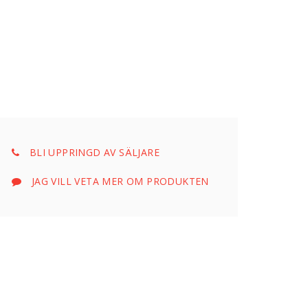
BLI UPPRINGD AV SÄLJARE
JAG VILL VETA MER OM PRODUKTEN