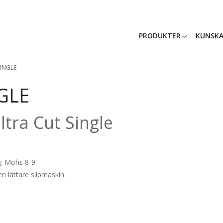
PRODUKTER
KUNSKA
INGLE
GLE
tra Cut Single
g. Mohs 8-9.
n lättare slipmaskin.