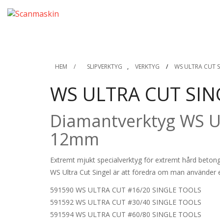
HEM
/
SLIPVERKTYG
,
VERKTYG
/
WS ULTRA CUT S
WS ULTRA CUT SIN
Diamantverktyg WS Ul
12mm
Extremt mjukt specialverktyg för extremt hård beton
WS Ultra Cut Singel är att föredra om man använder e
591590 WS ULTRA CUT #16/20 SINGLE TOOLS
591592 WS ULTRA CUT #30/40 SINGLE TOOLS
591594 WS ULTRA CUT #60/80 SINGLE TOOLS