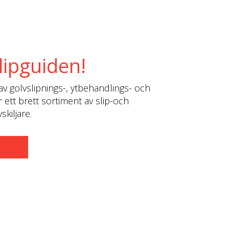
lipguiden!
av golvslipnings-, ytbehandlings- och
r ett brett sortiment av slip-och
kiljare.