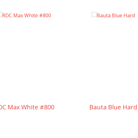
DC Max White #800
Bauta Blue Hard