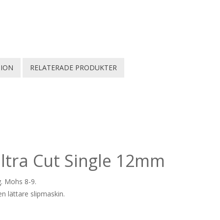
TION
RELATERADE PRODUKTER
ltra Cut Single 12mm
g. Mohs 8-9.
n lättare slipmaskin.