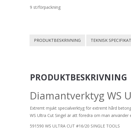
9 st/förpackning
PRODUKTBESKRIVNING
TEKNISK SPECIFIKA
PRODUKTBESKRIVNING
Diamantverktyg WS U
Extremt mjukt specialverktyg för extremt hård beton
WS Ultra Cut Singel är att föredra om man använder e
591590 WS ULTRA CUT #16/20 SINGLE TOOLS