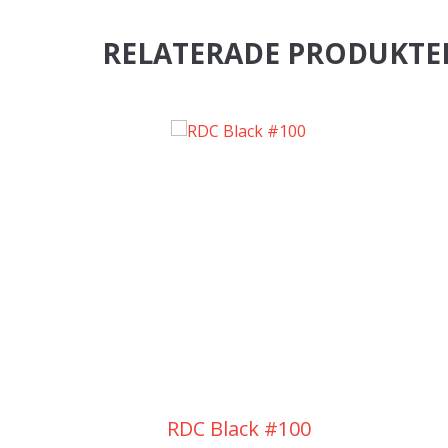
RELATERADE PRODUKTE
RDC Black #100