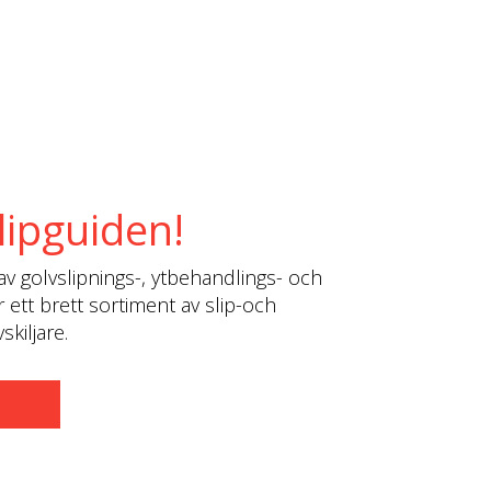
lipguiden!
av golvslipnings-, ytbehandlings- och
r ett brett sortiment av slip-och
kiljare.