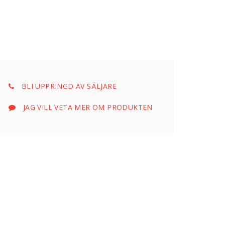
BLI UPPRINGD AV SÄLJARE
JAG VILL VETA MER OM PRODUKTEN