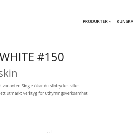
PRODUKTER
KUNSKA
WHITE #150
skin
 varianten Single ökar du sliptrycket vilket
 ett utmärkt verktyg för uthyrningsverksamhet.