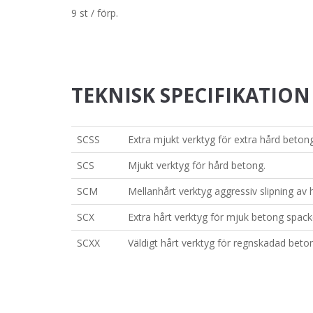
9 st / förp.
TEKNISK SPECIFIKATION
SCSS
Extra mjukt verktyg för extra hård betong
SCS
Mjukt verktyg för hård betong.
SCM
Mellanhårt verktyg aggressiv slipning av 
SCX
Extra hårt verktyg för mjuk betong spacke
SCXX
Väldigt hårt verktyg för regnskadad bet