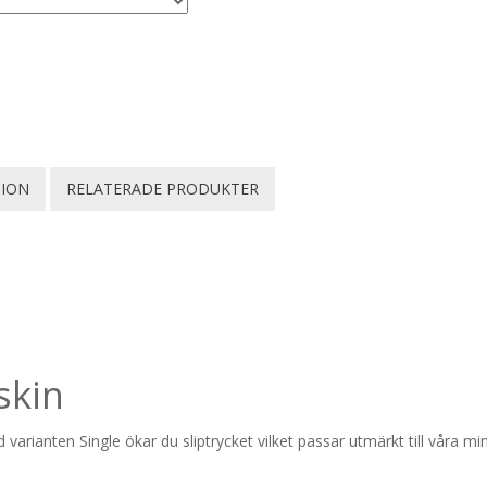
TION
RELATERADE PRODUKTER
skin
d varianten Single ökar du sliptrycket vilket passar utmärkt till våra m