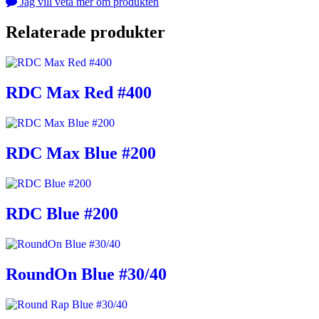
Jag vill veta mer om produkten
Relaterade produkter
RDC Max Red #400
RDC Max Blue #200
RDC Blue #200
RoundOn Blue #30/40