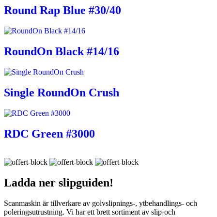
Round Rap Blue #30/40
RoundOn Black #14/16
Single RoundOn Crush
RDC Green #3000
Ladda ner
slipguiden!
Scanmaskin är tillverkare av golvslipnings-, ytbehandlings- och
poleringsutrustning. Vi har ett brett sortiment av slip-och