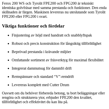
Ferox 200 WS och Tyrolit FPE200 och FPG200 är tekniskt
identiska golvfräsar med samma prestanda och funktioner. Den enda
skillnaden är färgen. Maskinen levereras nu uteslutande som Tyrolit
FPE200 eller FPG200 i svart.
Viktiga funktioner och fördelar
Finjustering av höjd med handratt och snabblyftspak
Robust och precis konstruktion för långsiktig tillförlitlighet
Beprövad prestanda i krävande miljöer
Omfattande sortiment av fräsverktyg för maximal flexibilitet
Integrerat dammutsug för dammfri drift
Remspännare och standard “V”-remdrift
Levereras komplett med Cutter Drum
Oavsett om du behöver förbereda betong, ta bort beläggningar eller
rengöra och strukturera ytor, erbjuder FPE200 den kvalitet,
tillförlitlighet och effektivitet du kan lita på.