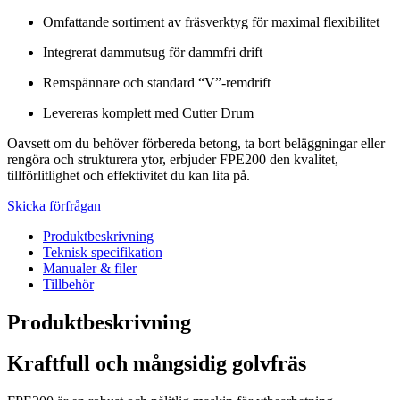
Omfattande sortiment av fräsverktyg för maximal flexibilitet
Integrerat dammutsug för dammfri drift
Remspännare och standard “V”-remdrift
Levereras komplett med Cutter Drum
Oavsett om du behöver förbereda betong, ta bort beläggningar eller
rengöra och strukturera ytor, erbjuder FPE200 den kvalitet,
tillförlitlighet och effektivitet du kan lita på.
Skicka förfrågan
Produktbeskrivning
Teknisk specifikation
Manualer & filer
Tillbehör
Produktbeskrivning
Kraftfull och mångsidig golvfräs