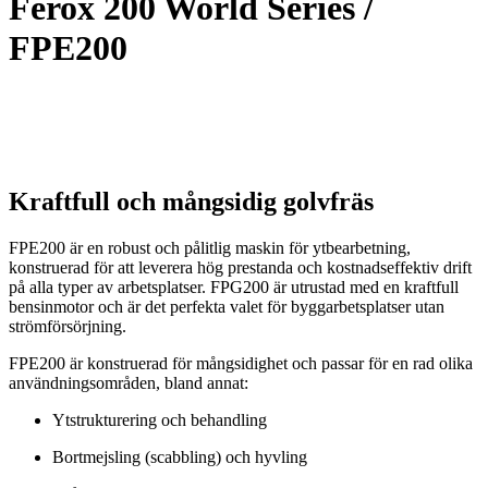
Ferox 200 World Series /
FPE200
Kraftfull och mångsidig golvfräs
FPE200 är en robust och pålitlig maskin för ytbearbetning,
konstruerad för att leverera hög prestanda och kostnadseffektiv drift
på alla typer av arbetsplatser. FPG200 är utrustad med en kraftfull
bensinmotor och är det perfekta valet för byggarbetsplatser utan
strömförsörjning.
FPE200 är konstruerad för mångsidighet och passar för en rad olika
användningsområden, bland annat:
Ytstrukturering och behandling
Bortmejsling (scabbling) och hyvling