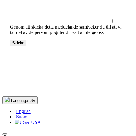
Genom att skicka detta meddelande samtycker du till att vi
tar del av de personuppgifter du valt att delge oss.
Language:
Sv
English
Suomi
USA