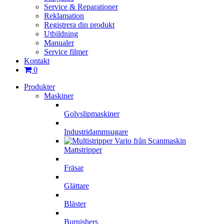
Service & Reparationer
Reklamation
Registrera din produkt
Utbildning
Manualer
Service filmer
Kontakt
0
Produkter
Maskiner
Golvslipmaskiner
Industridammsugare
Mattstripper
Fräsar
Glättare
Bläster
Burnishers