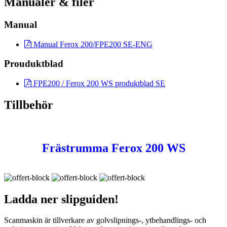
Manualer & filer
Manual
Manual Ferox 200/FPE200 SE-ENG
Prouduktblad
FPE200 / Ferox 200 WS produktblad SE
Tillbehör
Frästrumma Ferox 200 WS
Ladda ner
slipguiden!
Scanmaskin är tillverkare av golvslipnings-, ytbehandlings- och