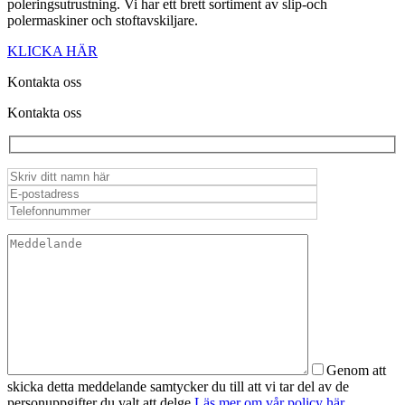
poleringsutrustning. Vi har ett brett sortiment av slip-och
polermaskiner och stoftavskiljare.
KLICKA HÄR
Kontakta oss
Kontakta oss
Genom att
skicka detta meddelande samtycker du till att vi tar del av de
personuppgifter du valt att delge.
Läs mer om vår policy här.