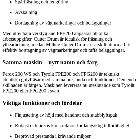
Spårfräsning och rengöring
Avskalning
Borttagning av vägmarkeringar och beläggningar
Med utbytbara verktyg kan FPE200 anpassas till olika
arbetsuppgifter. Cutter Drum är idealisk för fräsning och
ytbearbetning, medan Milling Cutter Drum är särskilt utformad för
effektiv borttagning av vägmarkeringar och tuffa beläggningar.
Samma maskin – nytt namn och färg
Ferox 200 WS och Tyrolit FPE200 och FPG200 är tekniskt
identiska golvfräsar med samma prestanda och funktioner. Den enda
skillnaden är färgen. Maskinen levereras nu uteslutande som Tyrolit
FPE200 eller FPG200 i svart.
Viktiga funktioner och fördelar
Finjustering av höjd med handratt och snabblyftspak
Robust och precis konstruktion för långsiktig tillförlitlighet
Beprövad prestanda i krävande miljöer