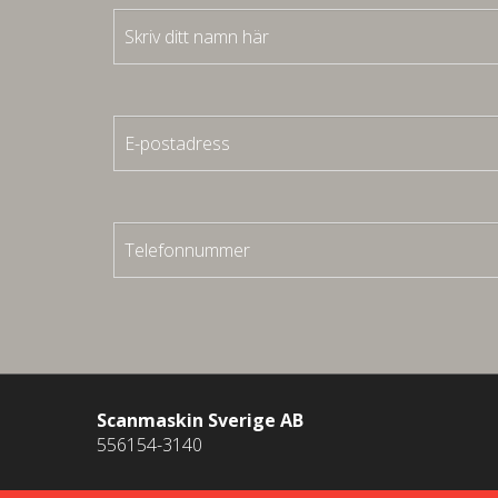
Scanmaskin Sverige AB
556154-3140