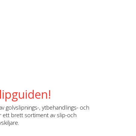
lipguiden!
av golvslipnings-, ytbehandlings- och
r ett brett sortiment av slip-och
kiljare.