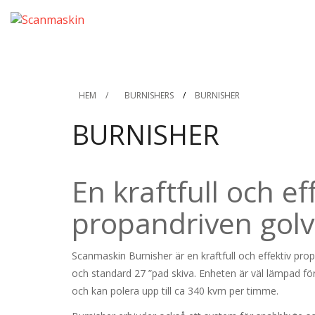
HEM
/
BURNISHERS
/
BURNISHER
BURNISHER
En kraftfull och ef
propandriven golv
Scanmaskin Burnisher är en kraftfull och effektiv pro
och standard 27 ”pad skiva. Enheten är väl lämpad f
och kan polera upp till ca 340 kvm per timme.