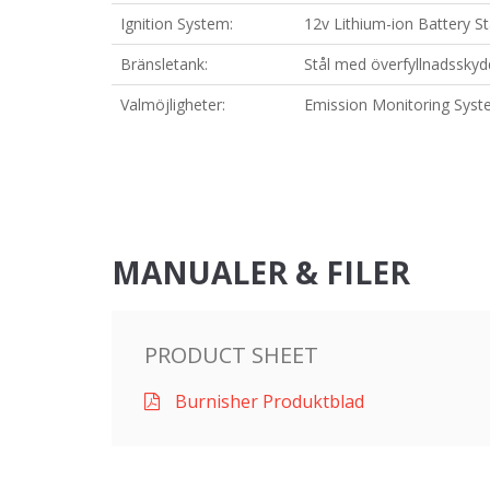
Ignition System:
12v Lithium-ion Battery St
Bränsletank:
Stål med överfyllnadsskyd
Valmöjligheter:
Emission Monitoring Syste
MANUALER & FILER
PRODUCT SHEET
Burnisher Produktblad