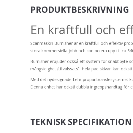
PRODUKTBESKRIVNING
En kraftfull och e
Scanmaskin Burnisher är en kraftfull och effektiv pr
stora kommersiella jobb och kan polera upp till ca 3
Burnisher erbjuder också ett system för snabbbyte som 
mångsidighet (tillvalssats). Hela pad skivan kan också
Med det nydesignade Lehr-propanbränslesystemet kommer
Denna enhet har också dubbla ingreppshandtag för en
TEKNISK SPECIFIKATION