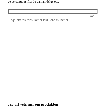
de personuppgifter du valt att delge oss.
Jag vill veta mer om produkten