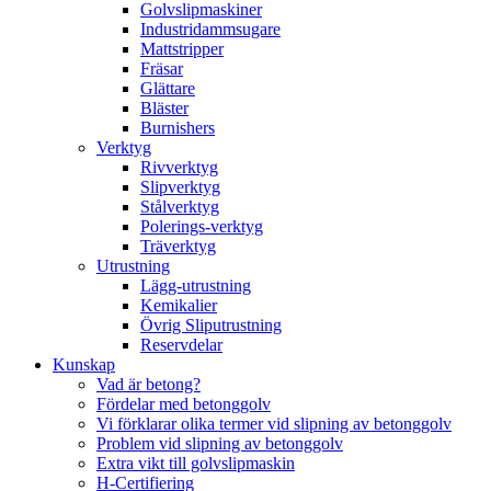
Golvslipmaskiner
Industridammsugare
Mattstripper
Fräsar
Glättare
Bläster
Burnishers
Verktyg
Rivverktyg
Slipverktyg
Stålverktyg
Polerings-verktyg
Träverktyg
Utrustning
Lägg-utrustning
Kemikalier
Övrig Sliputrustning
Reservdelar
Kunskap
Vad är betong?
Fördelar med betonggolv
Vi förklarar olika termer vid slipning av betonggolv
Problem vid slipning av betonggolv
Extra vikt till golvslipmaskin
H-Certifiering