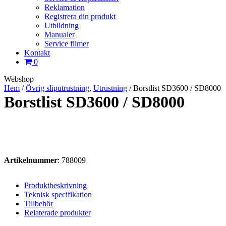
Reklamation
Registrera din produkt
Utbildning
Manualer
Service filmer
Kontakt
0
Webshop
Hem
/
Övrig sliputrustning
,
Utrustning
/
Borstlist SD3600 / SD8000
Borstlist SD3600 / SD8000
Artikelnummer
: 788009
Produktbeskrivning
Teknisk specifikation
Tillbehör
Relaterade produkter