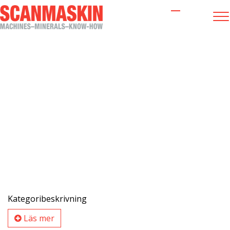
Maskiner
Kategoribeskrivning
Läs mer