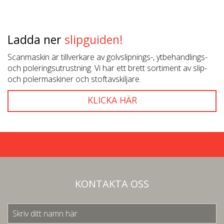
Ladda ner
slipguiden!
Scanmaskin är tillverkare av golvslipnings-, ytbehandlings-
och poleringsutrustning. Vi har ett brett sortiment av slip-
och polermaskiner och stoftavskiljare.
KLICKA HÄR
KONTAKTA OSS