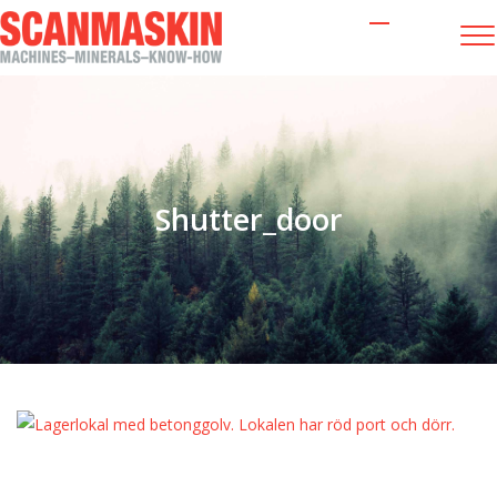
Shutter_door