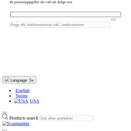
de personuppgifter du valt att delge oss.
Language:
Sv
English
Suomi
USA
Products search