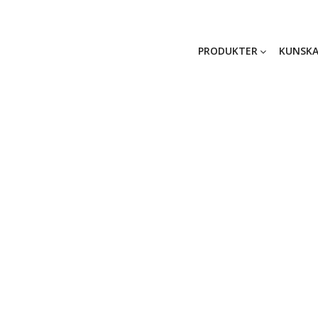
PRODUKTER
KUNSKA
ISO 14001 & 900