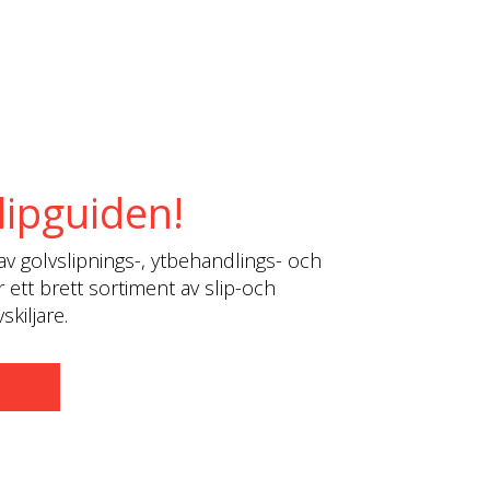
lipguiden!
av golvslipnings-, ytbehandlings- och
r ett brett sortiment av slip-och
kiljare.