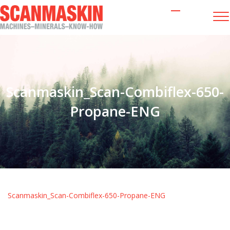
Scanmaskin_Scan-Combiflex-650-
Propane-ENG
Scanmaskin_Scan-Combiflex-650-Propane-ENG