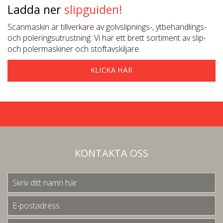
Ladda ner
slipguiden!
Scanmaskin är tillverkare av golvslipnings-, ytbehandlings-
och poleringsutrustning. Vi har ett brett sortiment av slip-
och polermaskiner och stoftavskiljare.
KLICKA HÄR
KONTAKTA OSS