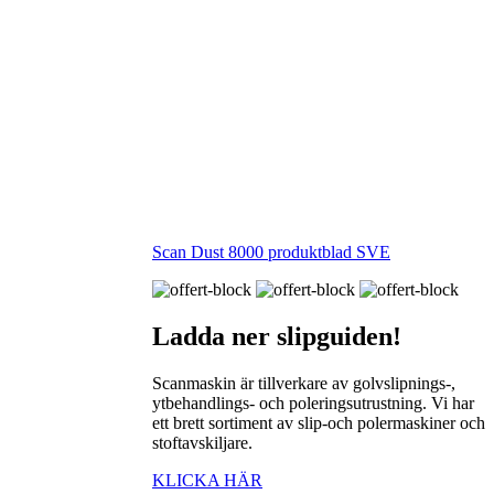
Scan Dust 8000 produktblad SVE
Ladda ner
slipguiden!
Scanmaskin är tillverkare av golvslipnings-,
ytbehandlings- och poleringsutrustning. Vi har
ett brett sortiment av slip-och polermaskiner och
stoftavskiljare.
KLICKA HÄR