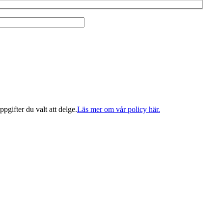
pgifter du valt att delge.
Läs mer om vår policy här.