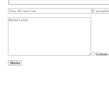
Genom at
Skicka