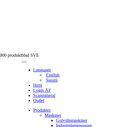
8000 produktblad SVE
Language
English
Suomi
Hem
Login ÅF
Scanmineral
Outlet
Produkter
Maskiner
Golvslipmaskiner
Industridammsugare