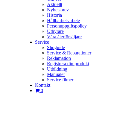
Aktuellt
Nyhetsbrev
Historia
Hållbarhetsarbete
Personuppgiftspolicy
Uthyrare
Våra återförsäljare
Service
Slipguide
Service & Reparationer
Reklamation
Registrera din produkt
Utbildning
Manualer
Service filmer
Kontakt
0