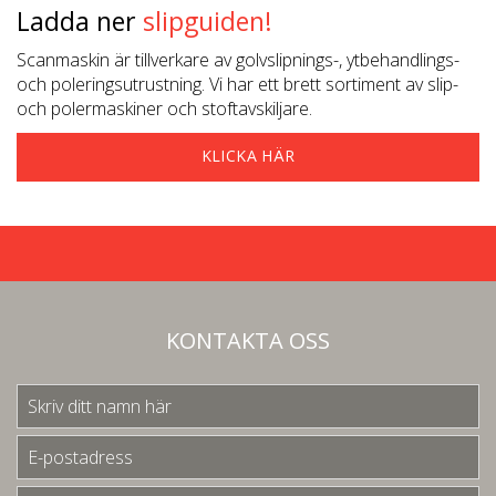
Ladda ner
slipguiden!
Scanmaskin är tillverkare av golvslipnings-, ytbehandlings-
och poleringsutrustning. Vi har ett brett sortiment av slip-
och polermaskiner och stoftavskiljare.
KLICKA HÄR
KONTAKTA OSS