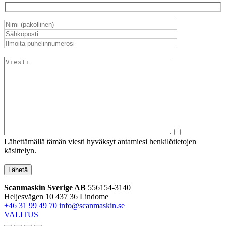
Lähettämällä tämän viesti hyväksyt antamiesi henkilötietojen
käsittelyn.
Lähetä
Scanmaskin Sverige AB
556154-3140
Heljesvägen 10
437 36 Lindome
+46 31 99 49 70
info@scanmaskin.se
VALITUS