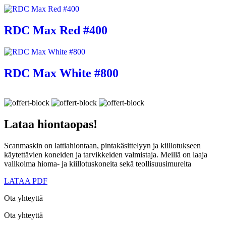
RDC Max Red #400
RDC Max White #800
Lataa
hiontaopas!
Scanmaskin on lattiahiontaan, pintakäsittelyyn ja kiillotukseen
käytettävien koneiden ja tarvikkeiden valmistaja. Meillä on laaja
valikoima hioma- ja kiillotuskoneita sekä teollisuusimureita
LATAA PDF
Ota yhteyttä
Ota yhteyttä