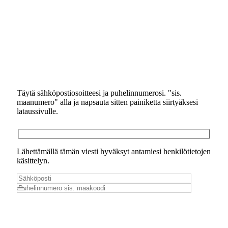
Täytä sähköpostiosoitteesi ja puhelinnumerosi. "sis.
maanumero" alla ja napsauta sitten painiketta siirtyäksesi
lataussivulle.
Lähettämällä tämän viesti hyväksyt antamiesi henkilötietojen
käsittelyn.