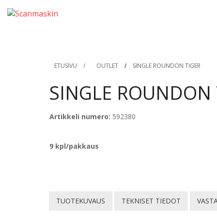
ETUSIVU
/
OUTLET
/
SINGLE ROUNDON TIGER
SINGLE ROUNDON 
Artikkeli numero:
592380
9 kpl/pakkaus
TUOTEKUVAUS
TEKNISET TIEDOT
VASTA