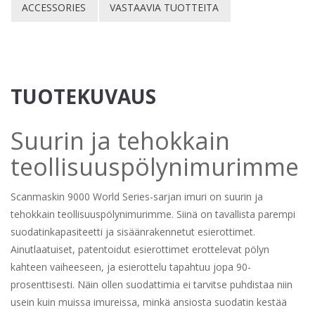
ACCESSORIES
VASTAAVIA TUOTTEITA
TUOTEKUVAUS
Suurin ja tehokkain
teollisuuspölynimurimme
Scanmaskin 9000 World Series-sarjan imuri on suurin ja
tehokkain teollisuuspölynimurimme. Siinä on tavallista parempi
suodatinkapasiteetti ja sisäänrakennetut esierottimet.
Ainutlaatuiset, patentoidut esierottimet erottelevat pölyn
kahteen vaiheeseen, ja esierottelu tapahtuu jopa 90-
prosenttisesti. Näin ollen suodattimia ei tarvitse puhdistaa niin
usein kuin muissa imureissa, minkä ansiosta suodatin kestää