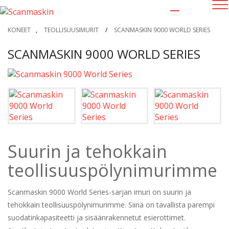
KONEET
,
TEOLLISUUSIMURIT
/
SCANMASKIN 9000 WORLD SERIES
SCANMASKIN 9000 WORLD SERIES
Suurin ja tehokkain
teollisuuspölynimurimme
Scanmaskin 9000 World Series-sarjan imuri on suurin ja
tehokkain teollisuuspölynimurimme. Siinä on tavallista parempi
suodatinkapasiteetti ja sisäänrakennetut esierottimet.