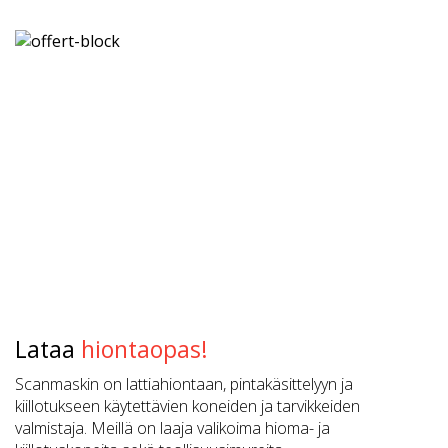
Lataa
hiontaopas!
Scanmaskin on lattiahiontaan, pintakäsittelyyn ja
kiillotukseen käytettävien koneiden ja tarvikkeiden
valmistaja. Meillä on laaja valikoima hioma- ja