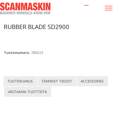
LAITTEET
,
MUUT HIONTATARVIKKEET
/
RUBBER BLADE SD2900
RUBBER BLADE SD2900
Tuotenumero:
780023
TUOTEKUVAUS
TEKNISET TIEDOT
ACCESSORIES
VASTAAVIA TUOTTEITA