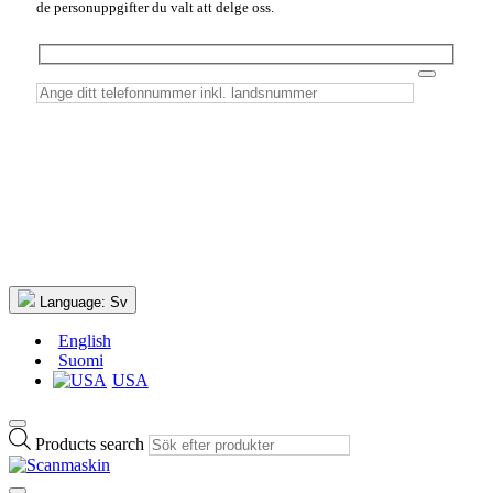
de personuppgifter du valt att delge oss.
Language:
Sv
English
Suomi
USA
Products search